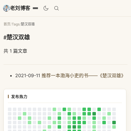
老刘博客
首页
/
Tags
/
楚汉双雄
#楚汉双雄
共 1 篇文章
2021-09-11
推荐一本渤海小吏的书——《楚汉双雄》
发布热力