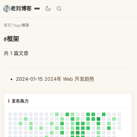
老刘博客
首页
/
Tags
/
框架
#框架
共 1 篇文章
2024-01-15
2024年 Web 开发趋势
发布热力