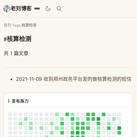
老刘博客
首页
/
Tags
/
核算检测
#核算检测
共 1 篇文章
2021-11-09
收到郑州政务平台发的做核算检测的短信
发布热力