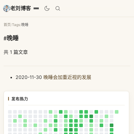
老刘博客
首页
/
Tags
/
晚睡
#晚睡
共 1 篇文章
2020-11-30
晚睡会加重近视的发展
发布热力