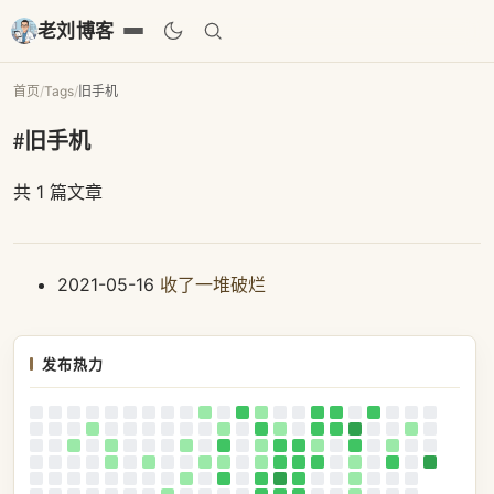
老刘博客
首页
/
Tags
/
旧手机
#旧手机
共 1 篇文章
2021-05-16
收了一堆破烂
发布热力