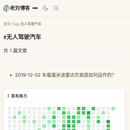
老刘博客
首页
/
Tags
/
无人驾驶汽车
#无人驾驶汽车
共 1 篇文章
2019-12-02
车载毫米波雷达究竟是如何运作的？
发布热力