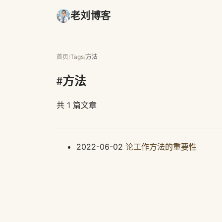
老刘博客
首页
/
Tags
/
方法
#方法
共 1 篇文章
2022-06-02
论工作方法的重要性