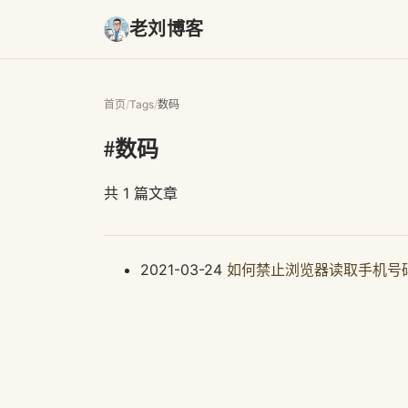
老刘博客
首页
/
Tags
/
数码
#数码
共 1 篇文章
2021-03-24
如何禁止浏览器读取手机号