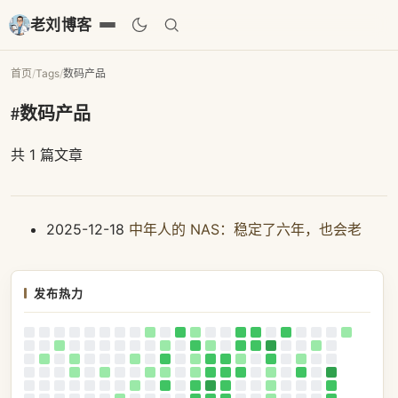
老刘博客
首页
/
Tags
/
数码产品
#数码产品
共 1 篇文章
2025-12-18
中年人的 NAS：稳定了六年，也会老
发布热力