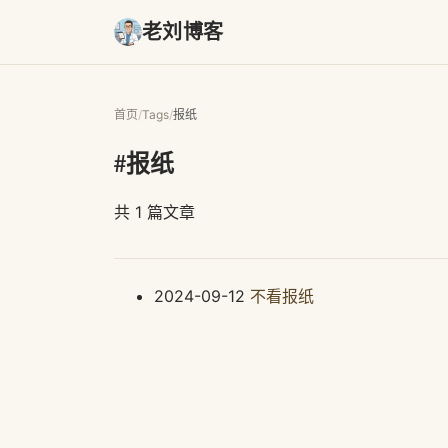
老刘博客
首页
/
Tags
/
报纸
#报纸
共 1 篇文章
2024-09-12
不看报纸