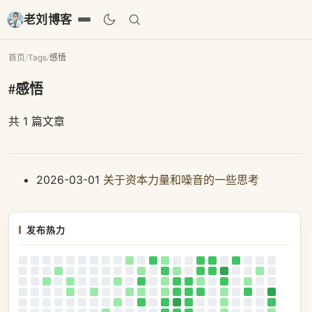
老刘博客
首页
/
Tags
/
感悟
#感悟
共 1 篇文章
2026-03-01
关于资本力量和噪音的一些思考
发布热力