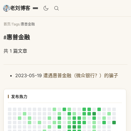
老刘博客
首页
/
Tags
/
惠普金融
#惠普金融
共 1 篇文章
2023-05-19
遭遇惠普金融（微众银行？）的骗子
发布热力