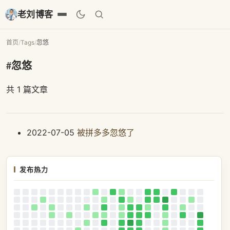
老刘博客
首页
/
Tags
/
忽悠
#忽悠
共 1 篇文章
2022-07-05
被拼多多忽悠了
发布热力