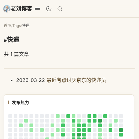
老刘博客
首页
/
Tags
/
快递
#快递
共 1 篇文章
2026-03-22
最近有点讨厌京东的快递员
发布热力