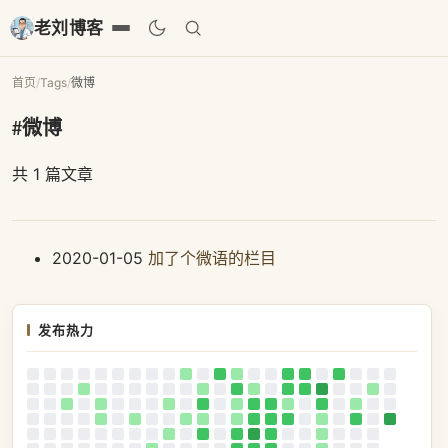
老刘博客
首页
/
Tags
/
微博
#微博
共 1 篇文章
2020-01-05
加了个微语的栏目
发布热力