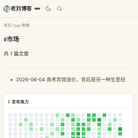
老刘博客
首页
/
Tags
/
市场
#市场
共 1 篇文章
2026-06-04
高考宾馆涨价，背后是另一种生意经
发布热力