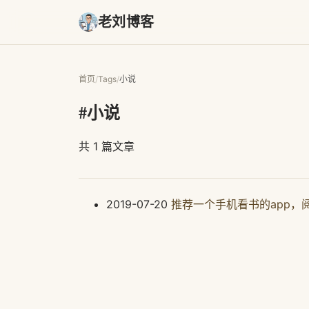
老刘博客
首页
/
Tags
/
小说
#小说
共 1 篇文章
2019-07-20
推荐一个手机看书的app，阅