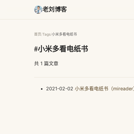
老刘博客
首页
/
Tags
/
小米多看电纸书
#小米多看电纸书
共 1 篇文章
2021-02-02
小米多看电纸书（mireade