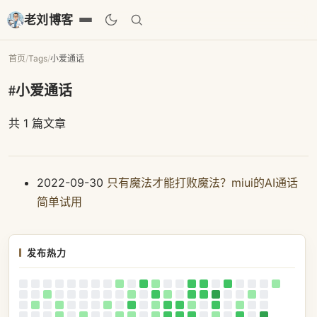
老刘博客
首页
/
Tags
/
小爱通话
#小爱通话
共 1 篇文章
2022-09-30
只有魔法才能打败魔法？miui的AI通话
简单试用
发布热力