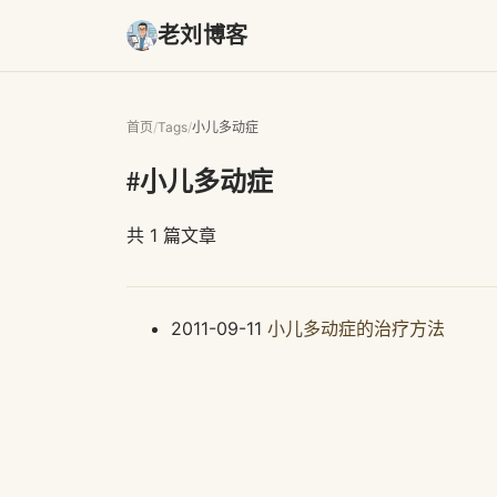
老刘博客
首页
/
Tags
/
小儿多动症
#小儿多动症
共 1 篇文章
2011-09-11
小儿多动症的治疗方法