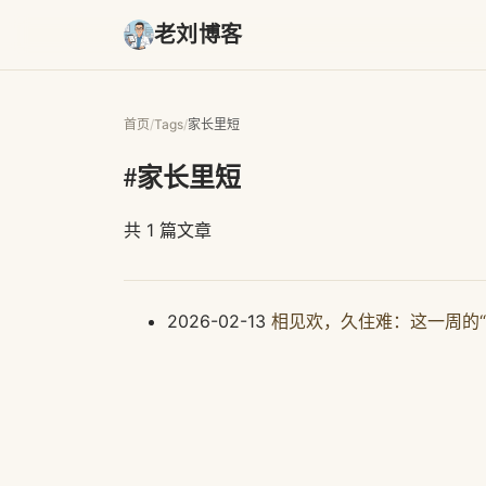
老刘博客
首页
/
Tags
/
家长里短
#家长里短
共 1 篇文章
2026-02-13
相见欢，久住难：这一周的“