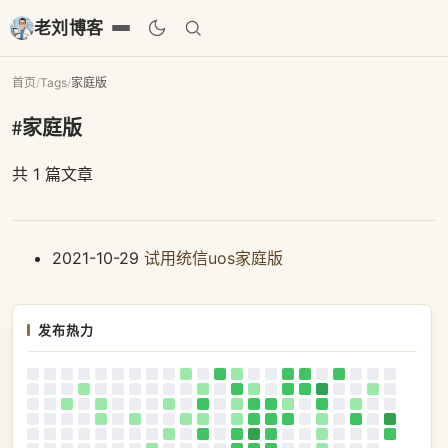
老刘博客
首页
/
Tags
/
家庭版
#家庭版
共 1 篇文章
2021-10-29
试用统信uos家庭版
发布热力