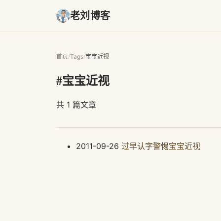
老刘博客
首页
/
Tags
/
宝宝近视
#宝宝近视
共 1 篇文章
2011-09-26
过早认字警惕宝宝近视