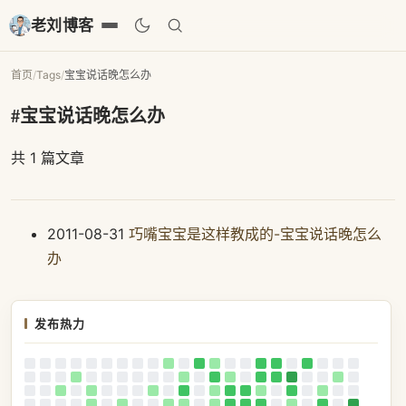
老刘博客
首页
/
Tags
/
宝宝说话晚怎么办
#宝宝说话晚怎么办
共 1 篇文章
2011-08-31
巧嘴宝宝是这样教成的-宝宝说话晚怎么
办
发布热力