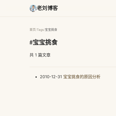
老刘博客
首页
/
Tags
/
宝宝挑食
#宝宝挑食
共 1 篇文章
2010-12-31
宝宝挑食的原因分析