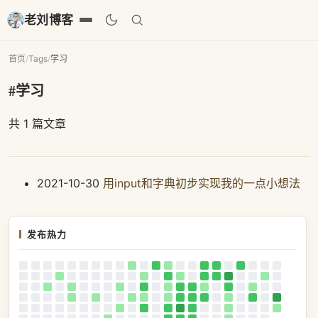
老刘博客
首页
/
Tags
/
学习
#学习
共 1 篇文章
2021-10-30
用input和字典初步实现我的一点小想法
发布热力