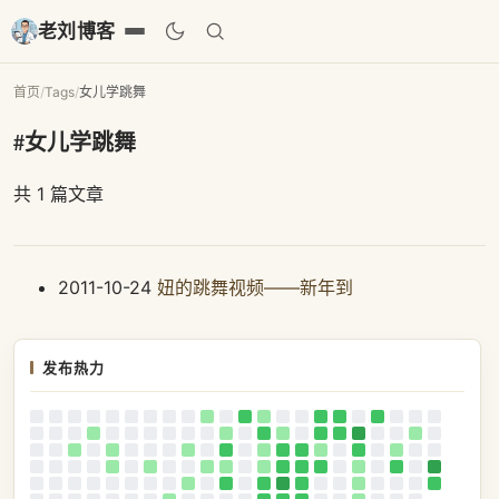
老刘博客
首页
/
Tags
/
女儿学跳舞
#女儿学跳舞
共 1 篇文章
2011-10-24
妞的跳舞视频——新年到
发布热力