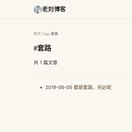
老刘博客
首页
/
Tags
/
套路
#套路
共 1 篇文章
2019-06-05
都是套路，何必呢