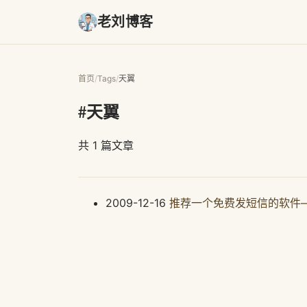
老刘博客
首页
/
Tags
/
天翼
#天翼
共 1 篇文章
2009-12-16
推荐一个免费发短信的软件——