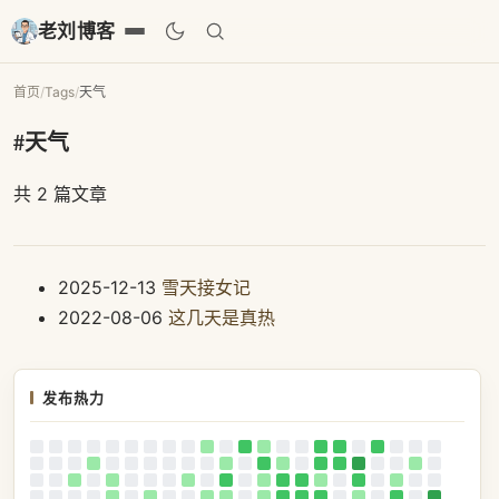
老刘博客
首页
/
Tags
/
天气
#天气
共 2 篇文章
2025-12-13
雪天接女记
2022-08-06
这几天是真热
发布热力