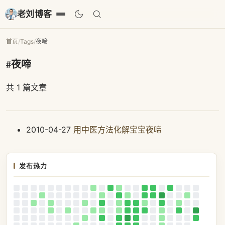
老刘博客
首页
/
Tags
/
夜啼
#夜啼
共 1 篇文章
2010-04-27
用中医方法化解宝宝夜啼
发布热力