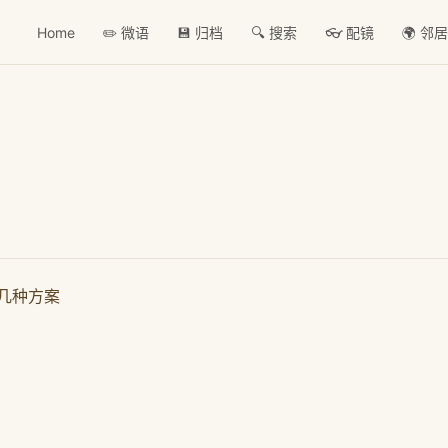
Home
✏️ 微语
💾 归档
🔍 搜索
👓 配镜
🌍 邻
几种方案