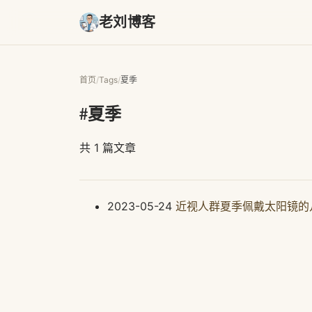
老刘博客
首页
/
Tags
/
夏季
#夏季
共 1 篇文章
2023-05-24
近视人群夏季佩戴太阳镜的