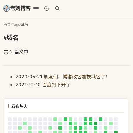
老刘博客
首页
/
Tags
/
域名
#域名
共 2 篇文章
2023-05-21
朋友们，博客改名加换域名了！
2021-10-10
百度打不开了
发布热力