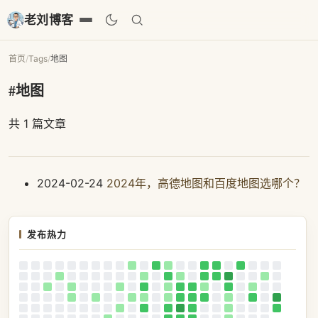
老刘博客
首页
/
Tags
/
地图
#地图
共 1 篇文章
2024-02-24
2024年，高德地图和百度地图选哪个？
发布热力