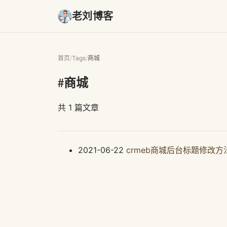
老刘博客
首页
/
Tags
/
商城
#商城
共 1 篇文章
2021-06-22
crmeb商城后台标题修改方