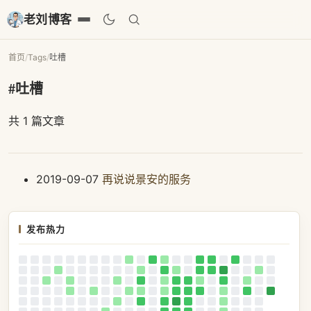
老刘博客
首页
/
Tags
/
吐槽
#吐槽
共 1 篇文章
2019-09-07
再说说景安的服务
发布热力