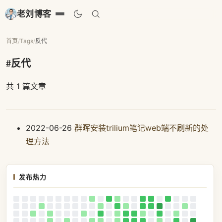
老刘博客
首页
/
Tags
/
反代
#反代
共 1 篇文章
2022-06-26
群晖安装trilium笔记web端不刷新的处
理方法
发布热力