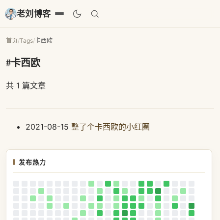
老刘博客
首页
/
Tags
/
卡西欧
#卡西欧
共 1 篇文章
2021-08-15
整了个卡西欧的小红圈
发布热力