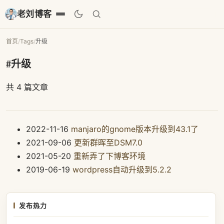
老刘博客
首页
/
Tags
/
升级
#升级
共 4 篇文章
2022-11-16
manjaro的gnome版本升级到43.1了
2021-09-06
更新群晖至DSM7.0
2021-05-20
重新弄了下博客环境
2019-06-19
wordpress自动升级到5.2.2
发布热力