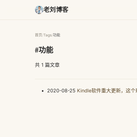
老刘博客
首页
/
Tags
/
功能
#功能
共 1 篇文章
2020-08-25
Kindle软件重大更新，这