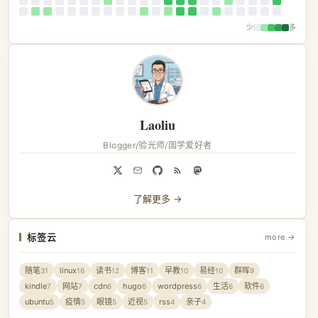
少
多
Laoliu
Blogger/验光师/国学爱好者
了解更多 →
标签云
more →
随笔
linux
读书
博客
早教
易经
群晖
31
16
12
11
10
10
9
kindle
网站
cdn
hugo
wordpress
生活
软件
7
7
6
6
6
6
6
ubuntu
疫情
眼镜
近视
rss
亲子
5
5
5
5
4
4