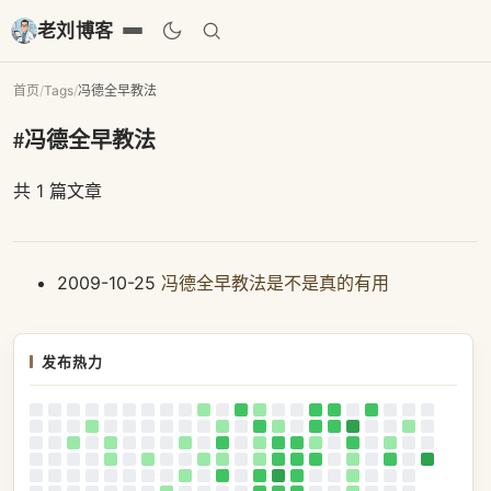
老刘博客
首页
/
Tags
/
冯德全早教法
#冯德全早教法
共 1 篇文章
2009-10-25
冯德全早教法是不是真的有用
发布热力