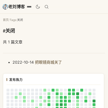
老刘博客
首页
/
Tags
/
关闭
#关闭
共 1 篇文章
2022-10-14
把眼镜商城关了
发布热力