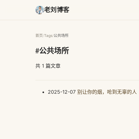
老刘博客
首页
/
Tags
/
公共场所
#公共场所
共 1 篇文章
2025-12-07
别让你的烟，呛到无辜的人