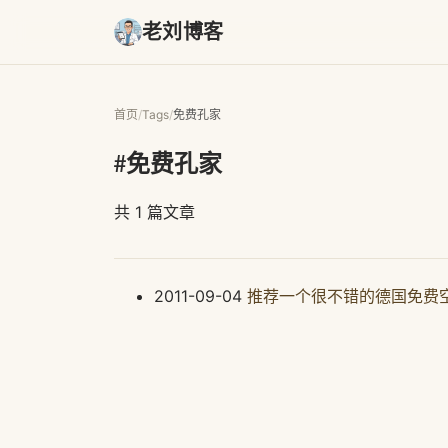
老刘博客
首页
/
Tags
/
免费孔家
#免费孔家
共 1 篇文章
2011-09-04
推荐一个很不错的德国免费空间k