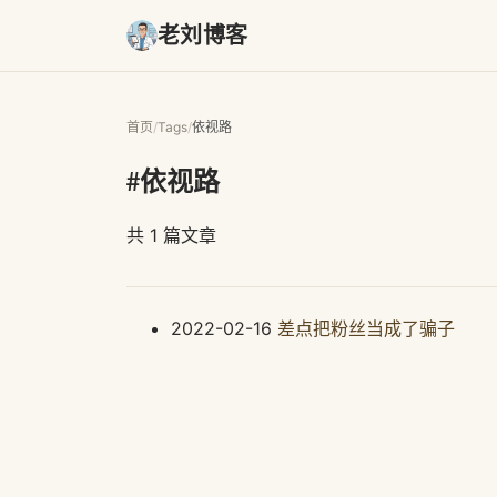
老刘博客
首页
/
Tags
/
依视路
#依视路
共 1 篇文章
2022-02-16
差点把粉丝当成了骗子