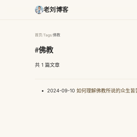
老刘博客
首页
/
Tags
/
佛教
#佛教
共 1 篇文章
2024-09-10
如何理解佛教所说的众生皆