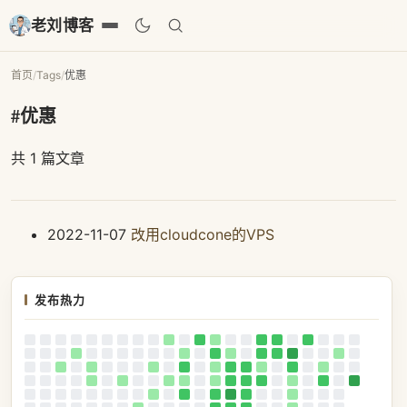
老刘博客
首页
/
Tags
/
优惠
#优惠
共 1 篇文章
2022-11-07
改用cloudcone的VPS
发布热力