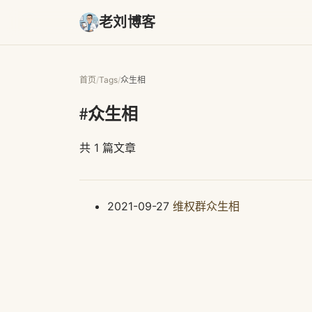
老刘博客
首页
/
Tags
/
众生相
#众生相
共 1 篇文章
2021-09-27
维权群众生相