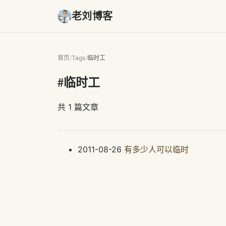
老刘博客
首页
/
Tags
/
临时工
#临时工
共 1 篇文章
2011-08-26
有多少人可以临时